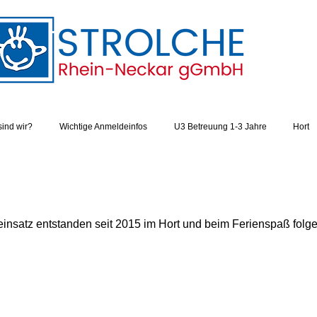
sind wir?
Wichtige Anmeldeinfos
U3 Betreuung 1-3 Jahre
Hort
einsatz entstanden seit 2015 im Hort und beim Ferienspaß folg