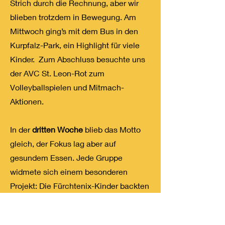
Strich durch die Rechnung, aber wir
blieben trotzdem in Bewegung. Am
Mittwoch ging’s mit dem Bus in den
Kurpfalz-Park, ein Highlight für viele
Kinder. Zum Abschluss besuchte uns
der AVC St. Leon-Rot zum
Volleyballspielen und Mitmach-
Aktionen.
In der
dritten Woche
blieb das Motto
gleich, der Fokus lag aber auf
gesundem Essen. Jede Gruppe
widmete sich einem besonderen
Projekt: Die Fürchtenix-Kinder backten
selbstgemachtes Brot, die Zauselbärte
stellten Ricotta her, und die