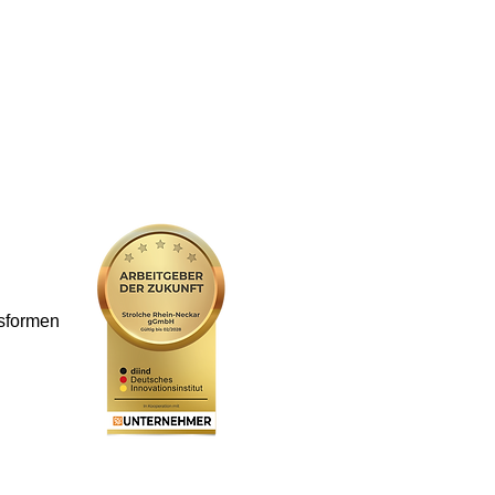
gsformen