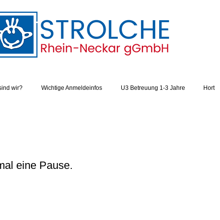
sind wir?
Wichtige Anmeldeinfos
U3 Betreuung 1-3 Jahre
Hort
mal eine Pause.