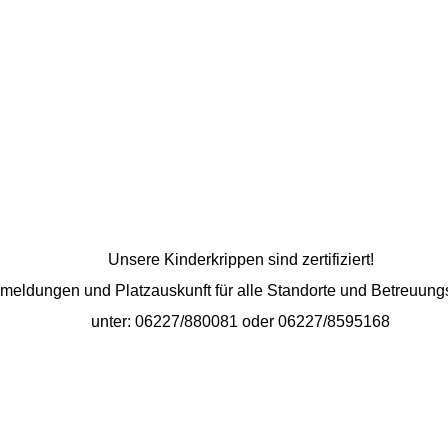
Unsere Kinderkrippen sind zertifiziert!
meldungen und Platzauskunft für alle Standorte und Betreuun
unter: 06227/880081 oder 06227/8595168