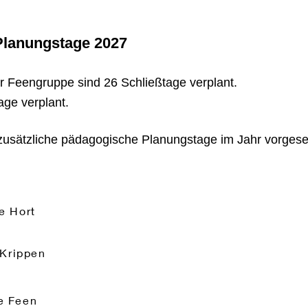
Planungstage 2027
er Feengruppe sind 26 Schließtage verplant.
age verplant.
 zusätzliche pädagogische Planungstage im Jahr vorges
e Hort
 Krippen
e Feen